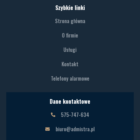
Szybkie linki
Strona główna
O firmie
Usługi
Kontakt
Telefony alarmowe
Dane kontaktowe
575-747-634
biuro@admistra.pl