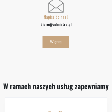
Napisz do nas !
biuro@admistra.pl
Więcej
W ramach naszych usług zapewniamy