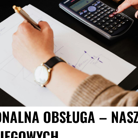
ONALNA OBSŁUGA – NASZ
SIĘGOWYCH