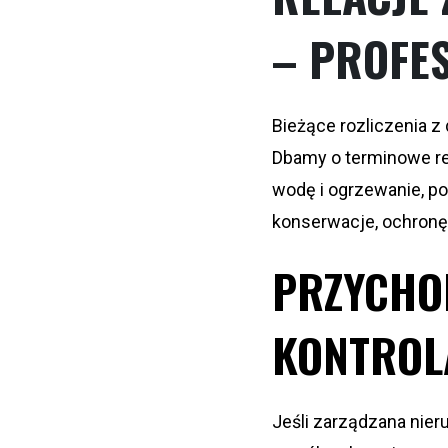
– PROFES
Bieżące rozliczenia 
Dbamy o terminowe reg
wodę i ogrzewanie, po
konserwacje, ochronę
PRZYCHO
KONTROL
Jeśli zarządzana nie