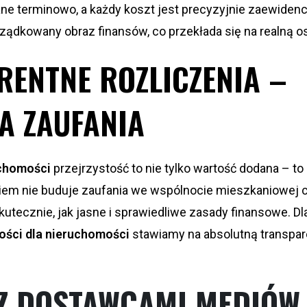
ane terminowo, a każdy koszt jest precyzyjnie zaewide
ządkowany obraz finansów, co przekłada się na realną 
RENTNE ROZLICZENIA –
A ZAUFANIA
uchomości
przejrzystość to nie tylko wartość dodana – to
iem nie buduje zaufania we wspólnocie mieszkaniowej 
skutecznie, jak jasne i sprawiedliwe zasady finansowe. 
ości dla nieruchomości
stawiamy na absolutną transpa
 Z DOSTAWCAMI MEDIÓW 