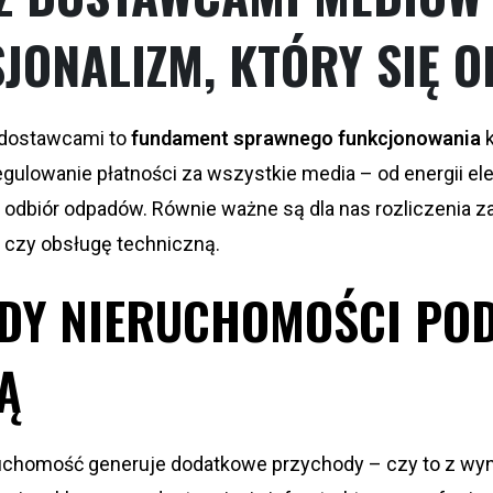
JONALIZM, KTÓRY SIĘ 
z dostawcami to
fundament sprawnego funkcjonowania
k
ulowanie płatności za wszystkie media – od energii ele
 odbiór odpadów. Równie ważne są dla nas rozliczenia za
 czy obsługę techniczną.
DY NIERUCHOMOŚCI PO
Ą
ruchomość generuje dodatkowe przychody – czy to z wy