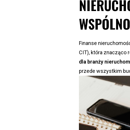
NIERUCHO
WSPÓLNO
Finanse nieruchomości
CIT), która znacząco 
dla branży nierucho
przede wszystkim bud