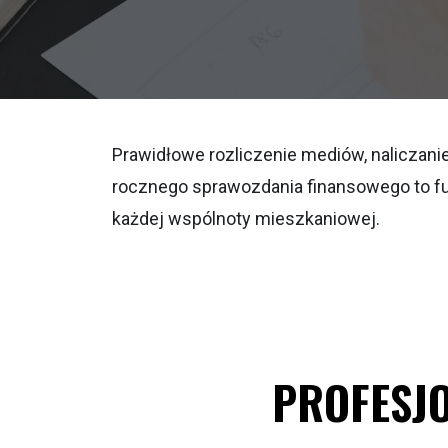
Prawidłowe rozliczenie mediów, naliczani
rocznego sprawozdania finansowego to f
każdej wspólnoty mieszkaniowej.
PROFESJ