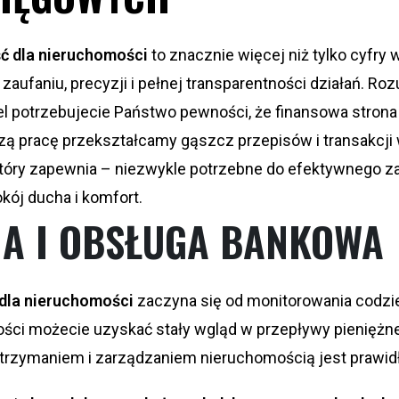
ć dla nieruchomości
to znacznie więcej niż tylko cyfry
zaufaniu, precyzji i pełnej transparentności działań. Ro
el potrzebujecie Państwo pewności, że finansowa strona 
szą pracę przekształcamy gąszcz przepisów i transakcji
który zapewnia – niezwykle potrzebne do efektywnego z
kój ducha i komfort.
JA I OBSŁUGA BANKOWA
dla nieruchomości
zaczyna się od monitorowania codzie
ności możecie uzyskać stały wgląd w przepływy pieniężne
trzymaniem i zarządzaniem nieruchomością jest prawid