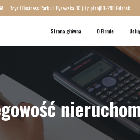
Royall Business Park ul. Bysewska 30 (II piętro)80-298 Gdańsk
Strona główna
O Firmie
Usłu
ęgowość nieruchom