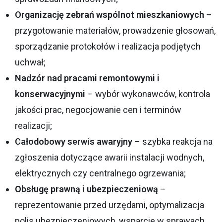
Organizację zebrań wspólnot mieszkaniowych
–
przygotowanie materiałów, prowadzenie głosowań,
sporządzanie protokołów i realizacja podjętych
uchwał;
Nadzór nad pracami remontowymi i
konserwacyjnymi
– wybór wykonawców, kontrola
jakości prac, negocjowanie cen i terminów
realizacji;
Całodobowy serwis awaryjny
– szybka reakcja na
zgłoszenia dotyczące awarii instalacji wodnych,
elektrycznych czy centralnego ogrzewania;
Obsługę prawną i ubezpieczeniową
–
reprezentowanie przed urzędami, optymalizacja
polis ubezpieczeniowych, wsparcie w sprawach