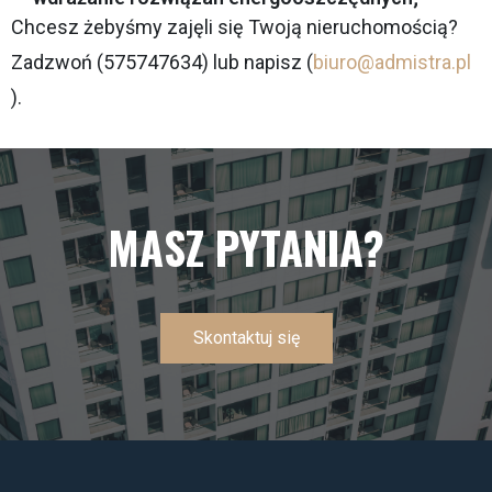
Chcesz żebyśmy zajęli się Twoją nieruchomością?
Zadzwoń (575747634) lub napisz (
biuro@admistra.pl
).
MASZ PYTANIA?
Skontaktuj się