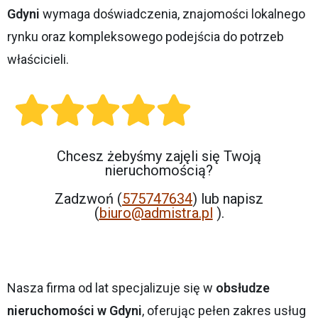
Gdyni
wymaga doświadczenia, znajomości lokalnego
rynku oraz kompleksowego podejścia do potrzeb
właścicieli.
Chcesz żebyśmy zajęli się Twoją
nieruchomością?
Zadzwoń (
575747634
) lub napisz
(
biuro@admistra.pl
).
Nasza firma od lat specjalizuje się w
obsłudze
nieruchomości w Gdyni
, oferując pełen zakres usług