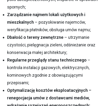
spornych;
Zarządzanie najmem lokali użytkowych i
mieszkalnych
– pozyskiwanie najemców,
weryfikacja płatników, obsługa umów najmu;
Dbałość o tereny zewnętrzne
– utrzymanie
czystości, pielęgnacja zieleni, odśnieżanie oraz
konserwacja małej architektury;
Regularne przeglądy stanu technicznego
–
kontrola instalacji gazowych, elektrycznych,
kominowych zgodnie z obowiązującymi
przepisami;
Optymalizację kosztów eksploatacyjnych –
renegocjacja umów z dostawcami mediów,
wdrażanie rozwiązań energooszczędnych;