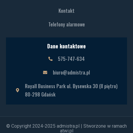
Kontakt
Telefony alarmowe
Dane kontaktowe
575-747-634
biuro@admistra.pl
Royall Business Park ul. Bysewska 30 (II piętro)
80-298 Gdańsk
© Copyright 2024-2025 admistra.pl | Stworzone w ramach
atwi.pl