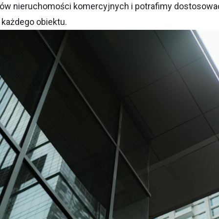
pów nieruchomości komercyjnych i potrafimy dostosowa
 każdego obiektu.