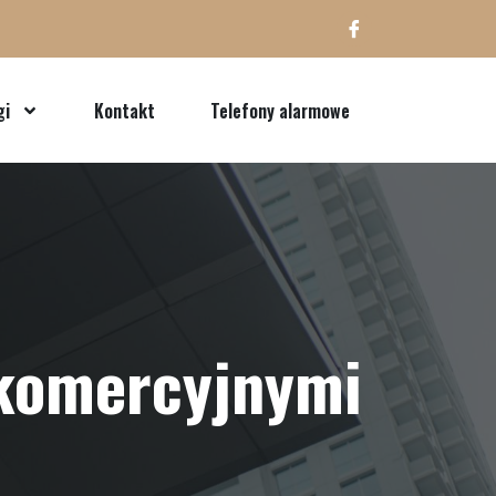
gi
Kontakt
Telefony alarmowe
 komercyjnymi