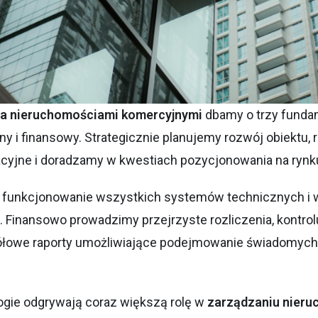
a nieruchomościami komercyjnymi
dbamy o trzy funda
jny i finansowy. Strategicznie planujemy rozwój obiekt
cyjne i doradzamy w kwestiach pozycjonowania na rynk
funkcjonowanie wszystkich systemów technicznych i w
 Finansowo prowadzimy przejrzyste rozliczenia, kontro
łowe raporty umożliwiające podejmowanie świadomych 
gie odgrywają coraz większą rolę w
zarządzaniu nier