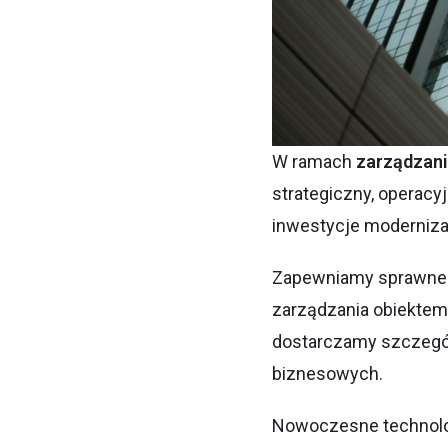
W ramach
zarządzani
strategiczny, operacy
inwestycje moderniza
Zapewniamy sprawne 
zarządzania obiektem.
dostarczamy szczegó
biznesowych.
Nowoczesne technolo