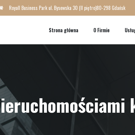
Royall Business Park ul. Bysewska 30 (II piętro)80-298 Gdańsk
Strona główna
O Firmie
Usłu
nieruchomościami