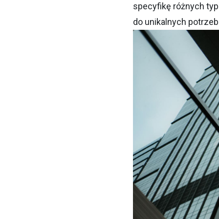
specyfikę różnych ty
do unikalnych potrzeb