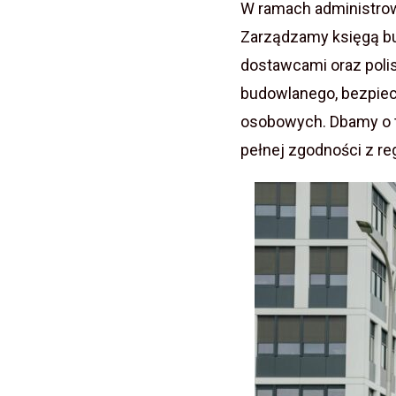
W ramach administrow
Zarządzamy księgą bu
dostawcami oraz pol
budowlanego, bezpiec
osobowych. Dbamy o t
pełnej zgodności z re